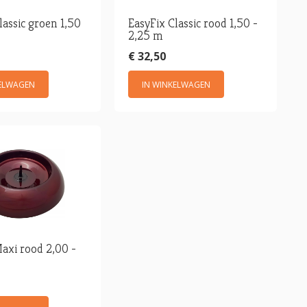
lassic groen 1,50
EasyFix Classic rood 1,50 -
2,25 m
€ 32,50
KELWAGEN
IN WINKELWAGEN
axi rood 2,00 -