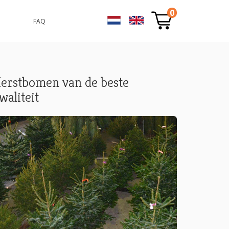
0
FAQ
erstbomen van de beste
waliteit