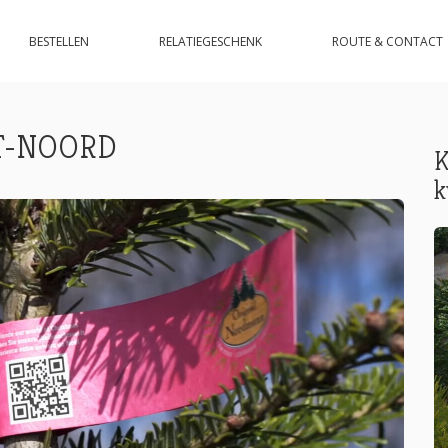
BESTELLEN
RELATIEGESCHENK
ROUTE & CONTACT
T-NOORD
K
k