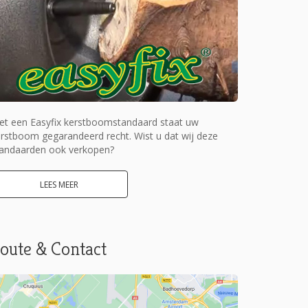
et een Easyfix kerstboomstandaard staat uw
rstboom gegarandeerd recht. Wist u dat wij deze
tandaarden ook verkopen?
LEES MEER
oute & Contact