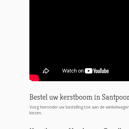
Bestel uw kerstboom in Santpoo
Voeg hieronder uw bestelling toe aan de winkelwage
kiezen.