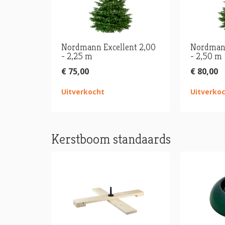
Nordmann Excellent 2,00
Nordmann
- 2,25 m
- 2,50 m
€ 75,00
€ 80,00
Uitverkocht
Uitverko
Kerstboom standaards