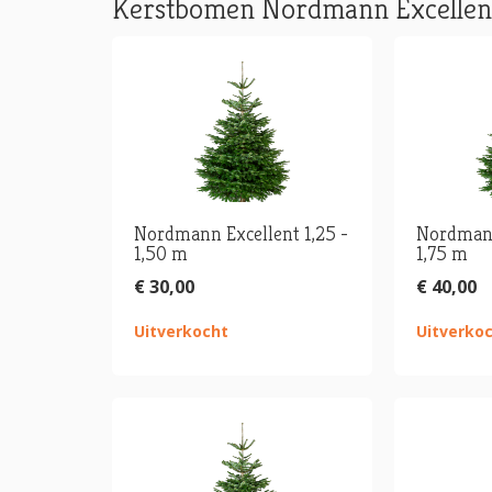
Kerstbomen Nordmann Excelle
Nordmann Excellent 1,25 -
Nordmann
1,50 m
1,75 m
€ 30,00
€ 40,00
Uitverkocht
Uitverko