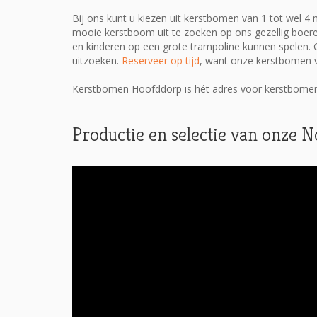
Bij ons kunt u kiezen uit kerstbomen van 1 tot wel 4
mooie kerstboom uit te zoeken op ons gezellig boere
en kinderen op een grote trampoline kunnen spelen. 
uitzoeken.
Reserveer op tijd
, want onze kerstbomen v
Kerstbomen Hoofddorp is hét adres voor kerstbomen
Productie en selectie van onze