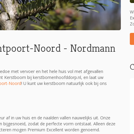
W
Ex
Zo
ntpoort-Noord - Nordmann
C
doe met vervoer en het hele huis vol met afgevallen
t Kerstboom bij kerstbomenhoofddorp.nl, en laat uw
poort-Noord
! U kunt uw kerstboom natuurlijk ook bij ons
af in uw huis en de naalden vallen nauwelijks uit. Onze
n bijgesnoeid, zodat de perfecte vorm ontstaat. Alleen deze
ecteren mogen Premium Excellent worden genoemd.