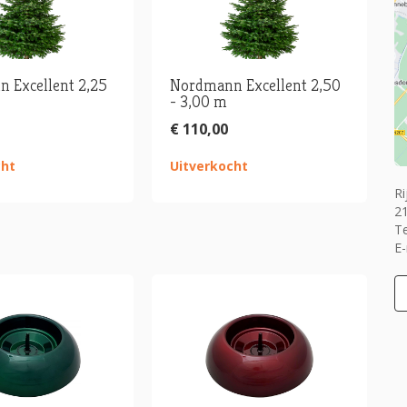
 Excellent 2,25
Nordmann Excellent 2,50
- 3,00 m
€ 110,00
cht
Uitverkocht
Ri
2
T
E-