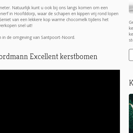
 meter. Natuurlijk kunt u ook bij ons langs komen om een
nerf in Hoofddorp, waar de schapen en kippen vrij rond lopen
Geniet van een lekkere kop warme chocomelk tijdens het
Ge
erkopen snel uit!
ke
ke
 in de omgeving van Santpoort-Noord.
st
 Nordmann Excellent kerstbomen
K