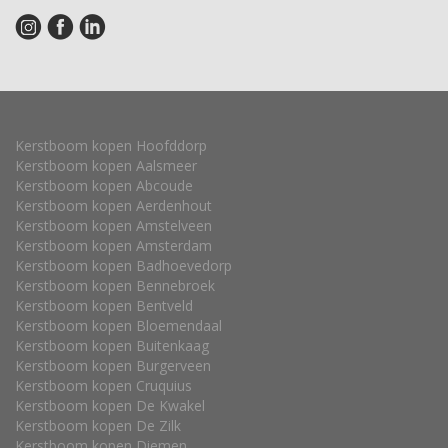
Kerstboom kopen Hoofddorp
Kerstboom kopen Aalsmeer
Kerstboom kopen Abcoude
Kerstboom kopen Aerdenhout
Kerstboom kopen Amstelveen
Kerstboom kopen Amsterdam
Kerstboom kopen Badhoevedorp
Kerstboom kopen Bennebroek
Kerstboom kopen Bentveld
Kerstboom kopen Bloemendaal
Kerstboom kopen Buitenkaag
Kerstboom kopen Burgerveen
Kerstboom kopen Cruquius
Kerstboom kopen De Kwakel
Kerstboom kopen De Zilk
Kerstboom kopen Diemen