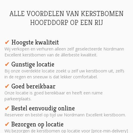
ALLE VOORDELEN VAN KERSTBOMEN
HOOFDDORP OP EEN RIJ
Hoogste kwaliteit
✔︎
Wij verkopen en verhuren alleen zelf geselecteerde Nordmann
Excellent kerstbomen van de állerbeste kwaliteit.
Gunstige locatie
✔︎
Bij onze overdekte locatie zoekt u zelf uw kerstboom uit, zelfs
in de regen en sneeuw is dat lekker comfortabel.
Goed bereikbaar
✔︎
Onze locatie is goed bereikbaar en heeft een ruime
parkeerplaats.
Bestel eenvoudig online
✔︎
Reserveer en bestel op tijd uw Nordmann Excellent kerstboom.
Bezorgen op locatie
✔︎
Wij bezorgen de kerstbomen op locatie voor [price-min-delivery]