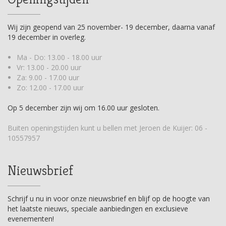
Wij zijn geopend van 25 november- 19 december, daarna vanaf
19 december in overleg.
Ma - Do: 13.00 - 18.00 uur
Vr: 13.00 - 20.00 uur
Za: 9.00 - 17.00 uur
Zo: 12.00 - 17.00 uur
Op 5 december zijn wij om 16.00 uur gesloten.
Buiten openingstijden kunt u bellen met Jeroen de Kuijer:
06 -
10557957
Nieuwsbrief
Schrijf u nu in voor onze nieuwsbrief en blijf op de hoogte van
het laatste nieuws, speciale aanbiedingen en exclusieve
evenementen!