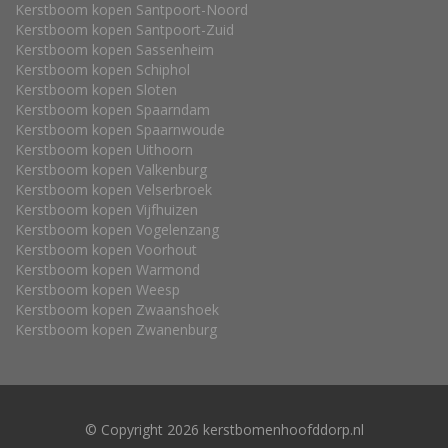
Kerstboom kopen Santpoort-Noord
Kerstboom kopen Santpoort-Zuid
Kerstboom kopen Sassenheim
Kerstboom kopen Schiphol
Kerstboom kopen Sloten
Kerstboom kopen Spaarndam
Kerstboom kopen Spaarnwoude
Kerstboom kopen Uithoorn
Kerstboom kopen Valkenburg
Kerstboom kopen Velserbroek
Kerstboom kopen Vijfhuizen
Kerstboom kopen Vogelenzang
Kerstboom kopen Voorhout
Kerstboom kopen Warmond
Kerstboom kopen Weesp
Kerstboom kopen Zwaanshoek
Kerstboom kopen Zwanenburg
© Copyright 2026 kerstbomenhoofddorp.nl