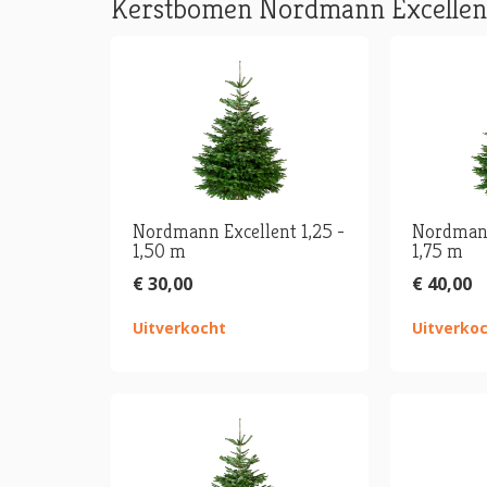
Kerstbomen Nordmann Excelle
Nordmann Excellent 1,25 -
Nordmann
1,50 m
1,75 m
€ 30,00
€ 40,00
Uitverkocht
Uitverko