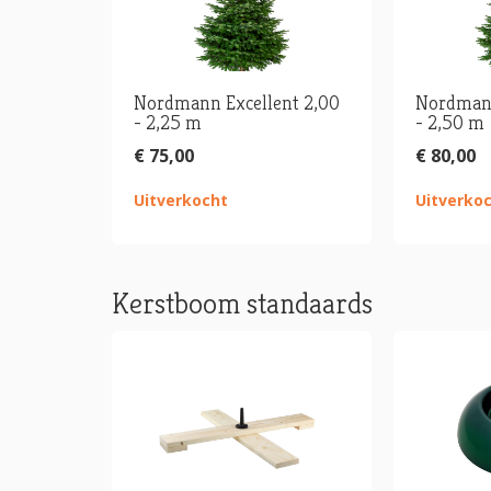
Nordmann Excellent 2,00
Nordmann
- 2,25 m
- 2,50 m
€ 75,00
€ 80,00
Uitverkocht
Uitverko
Kerstboom standaards