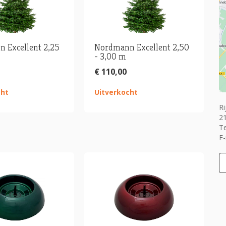
 Excellent 2,25
Nordmann Excellent 2,50
- 3,00 m
€ 110,00
cht
Uitverkocht
Ri
2
T
E-