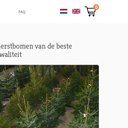
0
FAQ
erstbomen van de beste
waliteit