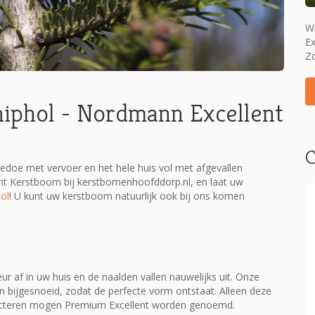
W
Ex
Zo
iphol - Nordmann Excellent
C
doe met vervoer en het hele huis vol met afgevallen
t Kerstboom bij kerstbomenhoofddorp.nl, en laat uw
ol
! U kunt uw kerstboom natuurlijk ook bij ons komen
af in uw huis en de naalden vallen nauwelijks uit. Onze
n bijgesnoeid, zodat de perfecte vorm ontstaat. Alleen deze
ecteren mogen Premium Excellent worden genoemd.