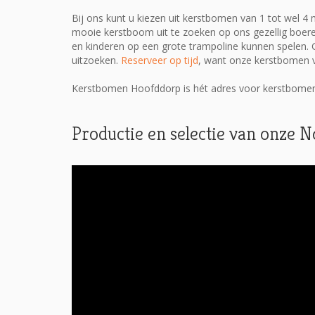
Bij ons kunt u kiezen uit kerstbomen van 1 tot wel 4
mooie kerstboom uit te zoeken op ons gezellig boere
en kinderen op een grote trampoline kunnen spelen. 
uitzoeken.
Reserveer op tijd
, want onze kerstbomen v
Kerstbomen Hoofddorp is hét adres voor kerstbomen
Productie en selectie van onze