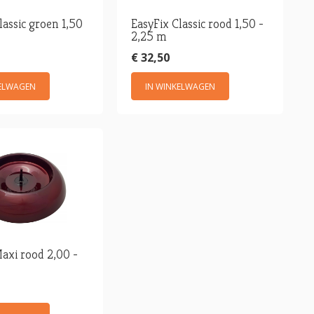
lassic groen 1,50
EasyFix Classic rood 1,50 -
2,25 m
€ 32,50
KELWAGEN
IN WINKELWAGEN
axi rood 2,00 -