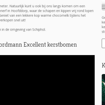
 meter. Natuurlijk kunt u ook bij ons langs komen om een
nerf in Hoofddorp, waar de schapen en kippen vrij rond lopen
Geniet van een lekkere kop warme chocomelk tijdens het
Ge
erkopen snel uit!
ke
ke
 in de omgeving van Schiphol.
st
 Nordmann Excellent kerstbomen
K