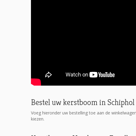
Bestel uw kerstboom in Schiphol
Voeg hieronder uw bestelling toe aan de winkelwage
kiezen.