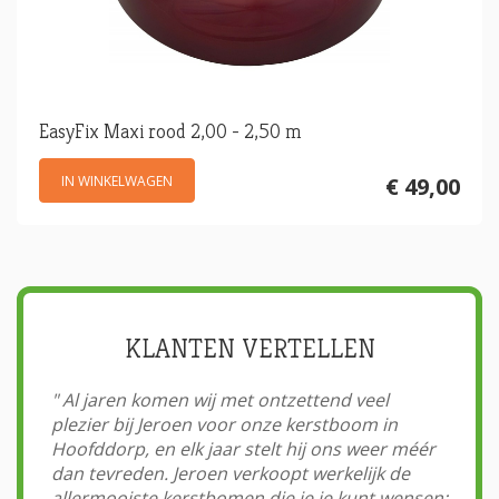
EasyFix Maxi rood 2,00 - 2,50 m
IN WINKELWAGEN
€ 49,00
KLANTEN VERTELLEN
"
Al jaren komen wij met ontzettend veel
plezier bij Jeroen voor onze kerstboom in
Hoofddorp, en elk jaar stelt hij ons weer méér
dan tevreden. Jeroen verkoopt werkelijk de
allermooiste kerstbomen die je je kunt wensen: