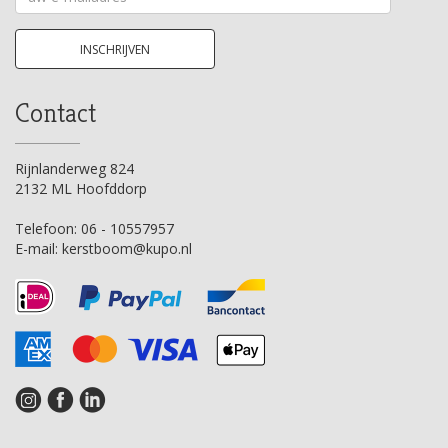
e-
mailadres
INSCHRIJVEN
Contact
Rijnlanderweg 824
2132 ML Hoofddorp
Telefoon:
06 - 10557957
E-mail:
kerstboom@kupo.nl