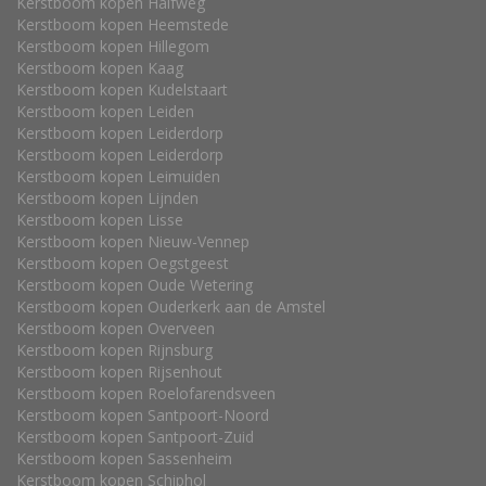
Kerstboom kopen Halfweg
Kerstboom kopen Heemstede
Kerstboom kopen Hillegom
Kerstboom kopen Kaag
Kerstboom kopen Kudelstaart
Kerstboom kopen Leiden
Kerstboom kopen Leiderdorp
Kerstboom kopen Leiderdorp
Kerstboom kopen Leimuiden
Kerstboom kopen Lijnden
Kerstboom kopen Lisse
Kerstboom kopen Nieuw-Vennep
Kerstboom kopen Oegstgeest
Kerstboom kopen Oude Wetering
Kerstboom kopen Ouderkerk aan de Amstel
Kerstboom kopen Overveen
Kerstboom kopen Rijnsburg
Kerstboom kopen Rijsenhout
Kerstboom kopen Roelofarendsveen
Kerstboom kopen Santpoort-Noord
Kerstboom kopen Santpoort-Zuid
Kerstboom kopen Sassenheim
Kerstboom kopen Schiphol