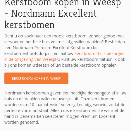
Kerstboom kopen in Weesp
- Nordmann Excellent
kerstbomen
Bent u op zoek naar een mooie kerstboom, zonder gedoe met
vervoer en het hele huis vol met afgevallen naalden? Bestel dan
een Nordmann Premium Excellent Kerstboom bij
kerstbomenhoofddorp.nl, en laat uw
kerstboom thuis bezorgen
in de omgeving van Weesp
! U kunt uw kerstboom natuurlijk ook
bij ons komen uitkiezen of uw bestelde kerstboom ophalen.
KERSTBOOM KOPEN IN WEESP
Nordmann kerstbomen geven een heerlijke dennengeur af in uw
huis en de naalden vallen nauwelijks uit. Onze kerstbomen
worden ruim 10 jaar intensief verzorgd en bijgesnoeid, zodat de
perfecte vorm ontstaat. Alleen deze kerstbomen die we met de
hand in Denemarken selecteren mogen Premium Excellent
worden genoemd.