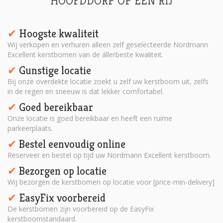
HOOFDDORP OP EEN RIJ
Hoogste kwaliteit
✔︎
Wij verkopen en verhuren alleen zelf geselecteerde Nordmann
Excellent kerstbomen van de állerbeste kwaliteit.
Gunstige locatie
✔︎
Bij onze overdekte locatie zoekt u zelf uw kerstboom uit, zelfs
in de regen en sneeuw is dat lekker comfortabel.
Goed bereikbaar
✔︎
Onze locatie is goed bereikbaar en heeft een ruime
parkeerplaats.
Bestel eenvoudig online
✔︎
Reserveer en bestel op tijd uw Nordmann Excellent kerstboom.
Bezorgen op locatie
✔︎
Wij bezorgen de kerstbomen op locatie voor [price-min-delivery]
EasyFix voorbereid
✔︎
De kerstbomen zijn voorbereid op de EasyFix
kerstboomstandaard.