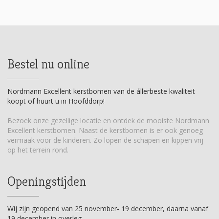
Bestel nu online
Nordmann Excellent kerstbomen van de állerbeste kwaliteit
koopt of huurt u in Hoofddorp!
Bezoek onze gezellige locatie en ontdek de mooiste Nordmann
Excellent kerstbomen. Naast de kerstbomen is er ook genoeg
vermaak voor de kinderen. Zo lopen de schapen en kippen vrij
op het terrein rond.
Openingstijden
Wij zijn geopend van 25 november- 19 december, daarna vanaf
19 december in overleg.