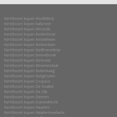
Kerstboom kopen Hoofddorp
Kerstboom kopen Aalsmeer
Kerstboom kopen Abcoude
Kerstboom kopen Aerdenhout
Kerstboom kopen Amstelveen
Kerstboom kopen Amsterdam
Kerstboom kopen Badhoevedorp
Kerstboom kopen Bennebroek
Kerstboom kopen Bentveld
Kerstboom kopen Bloemendaal
Kerstboom kopen Buitenkaag
Kerstboom kopen Burgerveen
Kerstboom kopen Cruquius
Kerstboom kopen De Kwakel
Kerstboom kopen De Zilk
Kerstboom kopen Diemen
Kerstboom kopen Duivendrecht
Kerstboom kopen Haarlem
Kerstboom kopen Haarlemmerliede