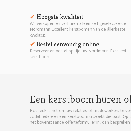
Hoogste kwaliteit
✔︎
Wij verkopen en verhuren alleen zelf geselecteerde
Nordmann Excellent kerstbomen van de állerbeste
kwaliteit.
Bestel eenvoudig online
✔︎
Reserveer en bestel op tijd uw Nordmann Excellent
kerstboom.
Een kerstboom huren of
Hoe leuk is het om uw relaties of medewerkers te ver
zodat iedereen een kerstboom uitzoekt die past. Op de
het bovenstaande offerteformulier in, dan bespreken