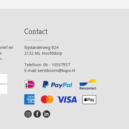
Contact
brief en
Rijnlanderweg 824
e
2132 ML Hoofddorp
n
Telefoon:
06 - 10557957
E-mail:
kerstboom@kupo.nl