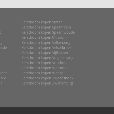
Kerstboom kopen Sloten
Kerstboom kopen Spaarndam
p
Kerstboom kopen Spaarnwoude
Kerstboom kopen Uithoorn
ng
Kerstboom kopen Valkenburg
n de
Kerstboom kopen Velserbroek
Kerstboom kopen Vijfhuizen
Kerstboom kopen Vogelenzang
Kerstboom kopen Voorhout
Kerstboom kopen Warmond
sveen
Kerstboom kopen Weesp
oord
Kerstboom kopen Zwaanshoek
id
Kerstboom kopen Zwanenburg