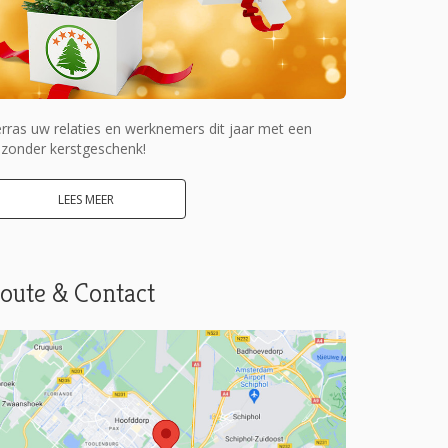
rras uw relaties en werknemers dit jaar met een
jzonder kerstgeschenk!
LEES MEER
oute & Contact