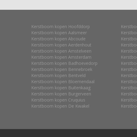
Kerstboom kopen Hoofddorp
Kerstbo
Kerstboom kopen Aalsmeer
Kerstb
Kerstboom kopen Abcoude
Kerstbo
Kerstboom kopen Aerdenhout
Kerstb
Kerstboom kopen Amstelveen
Kerstbo
Kerstboom kopen Amsterdam
Kerstbo
Kerstboom kopen Badhoevedorp
Kerstb
Kerstboom kopen Bennebroek
Kerstbo
Kerstboom kopen Bentveld
Kerstb
Kerstboom kopen Bloemendaal
Kerstbo
Kerstboom kopen Buitenkaag
Kerstbo
Kerstboom kopen Burgerveen
Kerstbo
Kerstboom kopen Cruquius
Kerstbo
Kerstboom kopen De Kwakel
Kerstbo