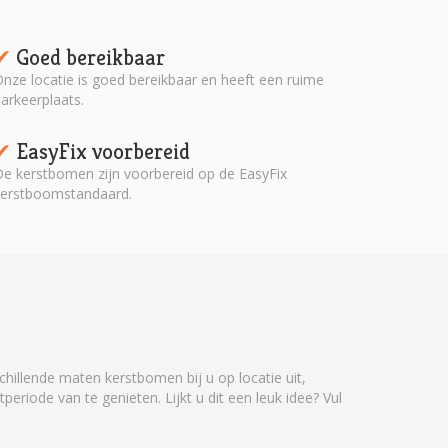
Goed bereikbaar
✔︎
nze locatie is goed bereikbaar en heeft een ruime
arkeerplaats.
EasyFix voorbereid
✔︎
e kerstbomen zijn voorbereid op de EasyFix
erstboomstandaard.
hillende maten kerstbomen bij u op locatie uit,
riode van te genieten. Lijkt u dit een leuk idee? Vul