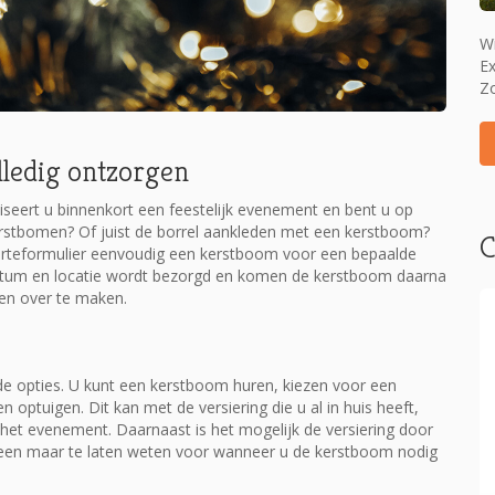
W
Ex
Zo
lledig ontzorgen
seert u binnenkort een feestelijk evenement en bent u op
erstbomen? Of juist de borrel aankleden met een kerstboom?
C
erteformulier eenvoudig een kerstboom voor een bepaalde
datum en locatie wordt bezorgd en komen de kerstboom daarna
rgen over te maken.
de opties. U kunt een kerstboom huren, kiezen voor een
 optuigen. Dit kan met de versiering die u al in huis heeft,
 of het evenement. Daarnaast is het mogelijk de versiering door
alleen maar te laten weten voor wanneer u de kerstboom nodig