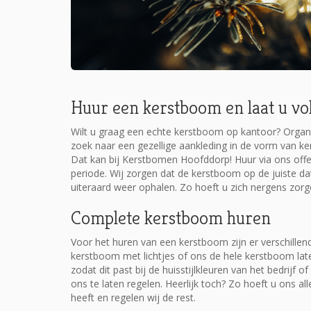
Huur een kerstboom en laat u vo
Wilt u graag een echte kerstboom op kantoor? Organi
zoek naar een gezellige aankleding in de vorm van k
Dat kan bij Kerstbomen Hoofddorp! Huur via ons off
periode. Wij zorgen dat de kerstboom op de juiste 
uiteraard weer ophalen. Zo hoeft u zich nergens zo
Complete kerstboom huren
Voor het huren van een kerstboom zijn er verschillen
kerstboom met lichtjes of ons de hele kerstboom laten
zodat dit past bij de huisstijlkleuren van het bedrijf
ons te laten regelen. Heerlijk toch? Zo hoeft u ons 
heeft en regelen wij de rest.