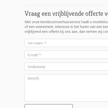
Vraag een vrijblijvende offerte
Met onze kerstboomverhuurservice haalt u moeiteloos
of een evenement. Interesse in het huren van een k
vrijblijvend een offerte bij ons aan, dan nemen wij co
Uw
naam:
*
E-
mail:
*
Onderwerp: