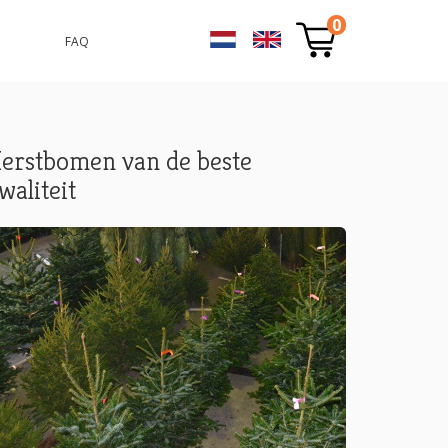
0
FAQ
erstbomen van de beste
waliteit