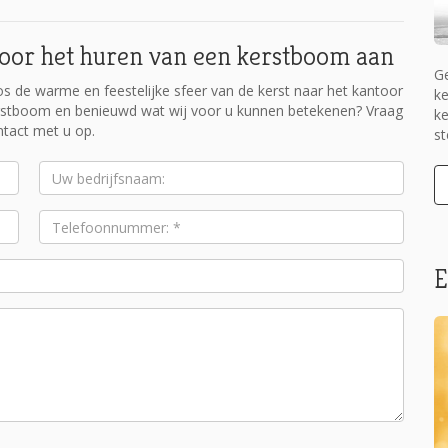
 voor het huren van een kerstboom aan
Ge
 de warme en feestelijke sfeer van de kerst naar het kantoor
ke
erstboom en benieuwd wat wij voor u kunnen betekenen? Vraag
ke
ntact met u op.
st
Uw
bedrijfsnaam:
Telefoonnummer:
*
E