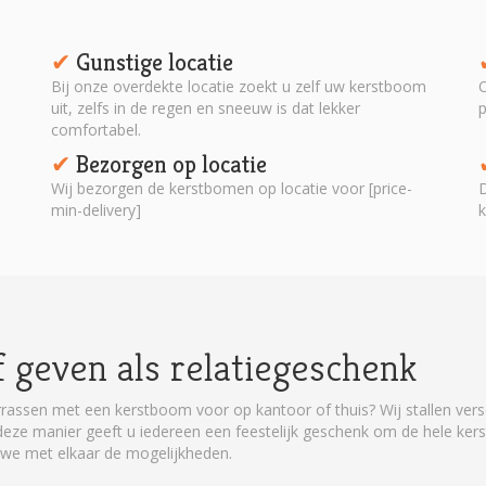
Gunstige locatie
✔︎
Bij onze overdekte locatie zoekt u zelf uw kerstboom
O
uit, zelfs in de regen en sneeuw is dat lekker
p
comfortabel.
Bezorgen op locatie
✔︎
Wij bezorgen de kerstbomen op locatie voor [price-
D
min-delivery]
k
 geven als relatiegeschenk
rassen met een kerstboom voor op kantoor of thuis? Wij stallen versc
ze manier geeft u iedereen een feestelijk geschenk om de hele kerstpe
 we met elkaar de mogelijkheden.