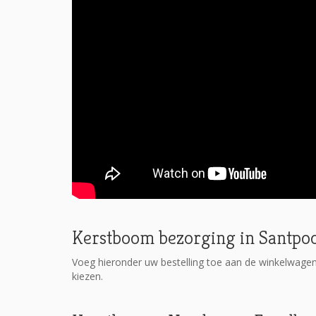
Kerstboom bezorging in Santpo
Voeg hieronder uw bestelling toe aan de winkelwage
kiezen.