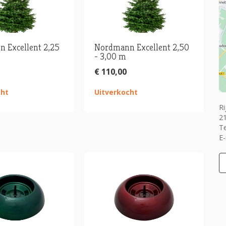
 Excellent 2,25
Nordmann Excellent 2,50
- 3,00 m
€ 110,00
cht
Uitverkocht
Ri
2
T
E-