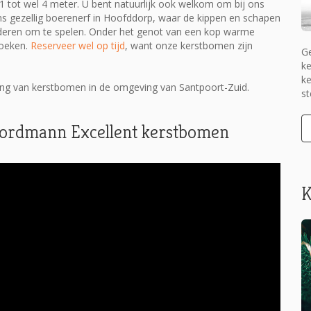
 tot wel 4 meter. U bent natuurlijk ook welkom om bij ons
s gezellig boerenerf in Hoofddorp, waar de kippen en schapen
kinderen om te spelen. Onder het genot van een kop warme
zoeken.
Reserveer wel op tijd
, want onze kerstbomen zijn
Ge
ke
ke
ng van kerstbomen in de omgeving van Santpoort-Zuid.
st
 Nordmann Excellent kerstbomen
K