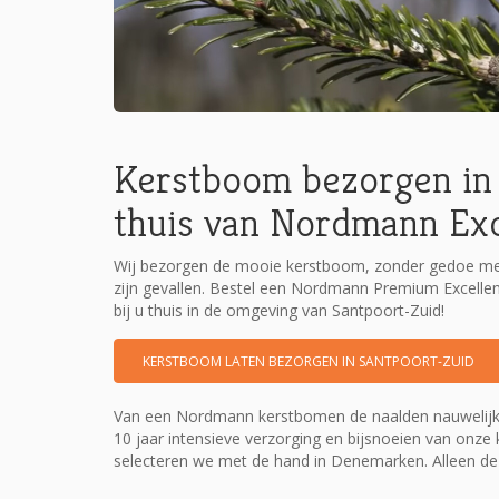
Kerstboom bezorgen in 
thuis van Nordmann Ex
Wij bezorgen de mooie kerstboom, zonder gedoe met
zijn gevallen. Bestel een Nordmann Premium Excell
bij u thuis in de omgeving van Santpoort-Zuid!
KERSTBOOM LATEN BEZORGEN IN SANTPOORT-ZUID
Van een Nordmann kerstbomen de naalden nauwelijks 
10 jaar intensieve verzorging en bijsnoeien van onz
selecteren we met de hand in Denemarken. Alleen 