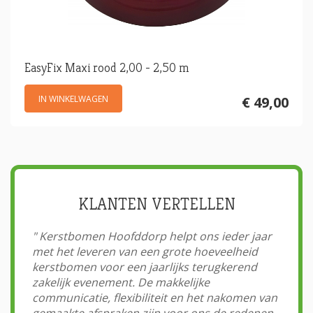
EasyFix Maxi rood 2,00 - 2,50 m
IN WINKELWAGEN
€ 49,00
KLANTEN VERTELLEN
"
Kerstbomen Hoofddorp helpt ons ieder jaar
met het leveren van een grote hoeveelheid
kerstbomen voor een jaarlijks terugkerend
zakelijk evenement. De makkelijke
communicatie, flexibiliteit en het nakomen van
gemaakte afspraken zijn voor ons de redenen