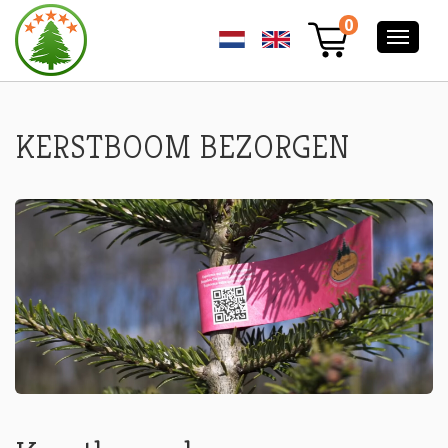
KERSTBOOM
0
BEZORGEN
-
NORDMANN
EXCELLENT
KERSTBOOM
KERSTBOOM BEZORGEN