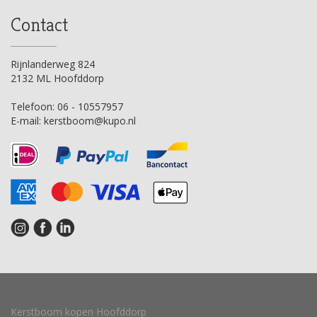
Contact
Rijnlanderweg 824
2132 ML Hoofddorp
Telefoon:
06 - 10557957
E-mail:
kerstboom@kupo.nl
Kerstboom kopen Hoofddorp