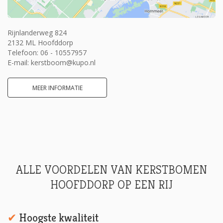
Rijnlanderweg 824
2132 ML Hoofddorp
Telefoon:
06 - 10557957
E-mail:
kerstboom@kupo.nl
MEER INFORMATIE
ALLE VOORDELEN VAN KERSTBOMEN
HOOFDDORP OP EEN RIJ
Hoogste kwaliteit
✔︎