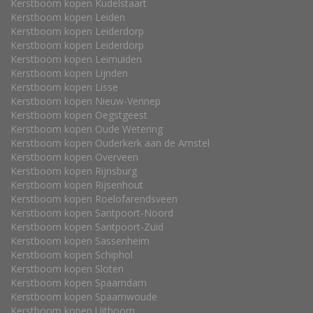
Kerstboom kopen Kudelstaart
Kerstboom kopen Leiden
Kerstboom kopen Leiderdorp
Kerstboom kopen Leiderdorp
Kerstboom kopen Leimuiden
Kerstboom kopen Lijnden
Kerstboom kopen Lisse
Kerstboom kopen Nieuw-Vennep
Kerstboom kopen Oegstgeest
Kerstboom kopen Oude Wetering
Kerstboom kopen Ouderkerk aan de Amstel
Kerstboom kopen Overveen
Kerstboom kopen Rijnsburg
Kerstboom kopen Rijsenhout
Kerstboom kopen Roelofarendsveen
Kerstboom kopen Santpoort-Noord
Kerstboom kopen Santpoort-Zuid
Kerstboom kopen Sassenheim
Kerstboom kopen Schiphol
Kerstboom kopen Sloten
Kerstboom kopen Spaarndam
Kerstboom kopen Spaarnwoude
Kerstboom kopen Uithoorn