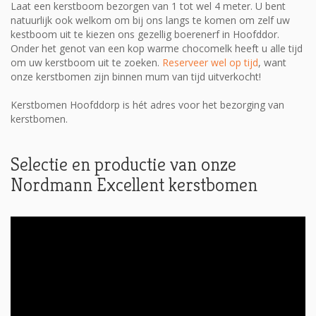
Laat een kerstboom bezorgen van 1 tot wel 4 meter. U bent
natuurlijk ook welkom om bij ons langs te komen om zelf uw
kestboom uit te kiezen ons gezellig boerenerf in Hoofddor.
Onder het genot van een kop warme chocomelk heeft u alle tijd
om uw kerstboom uit te zoeken.
Reserveer wel op tijd
, want
onze kerstbomen zijn binnen mum van tijd uitverkocht!
Kerstbomen Hoofddorp is hét adres voor het bezorging van
kerstbomen.
Selectie en productie van onze
Nordmann Excellent kerstbomen