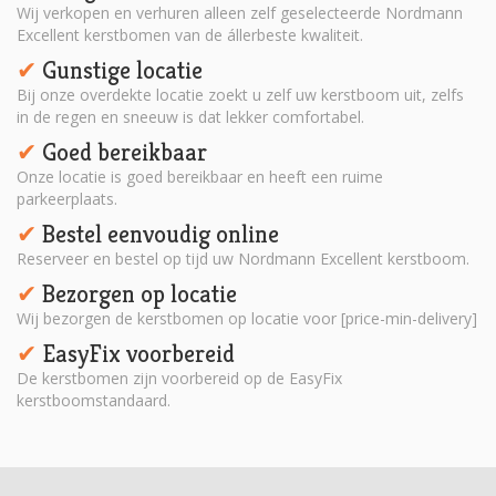
Wij verkopen en verhuren alleen zelf geselecteerde Nordmann
Excellent kerstbomen van de állerbeste kwaliteit.
Gunstige locatie
✔︎
Bij onze overdekte locatie zoekt u zelf uw kerstboom uit, zelfs
in de regen en sneeuw is dat lekker comfortabel.
Goed bereikbaar
✔︎
Onze locatie is goed bereikbaar en heeft een ruime
parkeerplaats.
Bestel eenvoudig online
✔︎
Reserveer en bestel op tijd uw Nordmann Excellent kerstboom.
Bezorgen op locatie
✔︎
Wij bezorgen de kerstbomen op locatie voor [price-min-delivery]
EasyFix voorbereid
✔︎
De kerstbomen zijn voorbereid op de EasyFix
kerstboomstandaard.