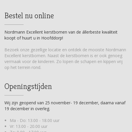
Bestel nu online
Nordmann Excellent kerstbomen van de állerbeste kwaliteit
koopt of huurt u in Hoofddorp!
Bezoek onze gezellige locatie en ontdek de mooiste Nordmann
Excellent kerstbomen. Naast de kerstbomen is er ook genoeg
vermaak voor de kinderen. Zo lopen de schapen en kippen vrij
op het terrein rond.
Openingstijden
Wij zijn geopend van 25 november- 19 december, daarna vanaf
19 december in overleg.
Ma - Do: 13.00 - 18.00 uur
Vr: 13.00 - 20.00 uur